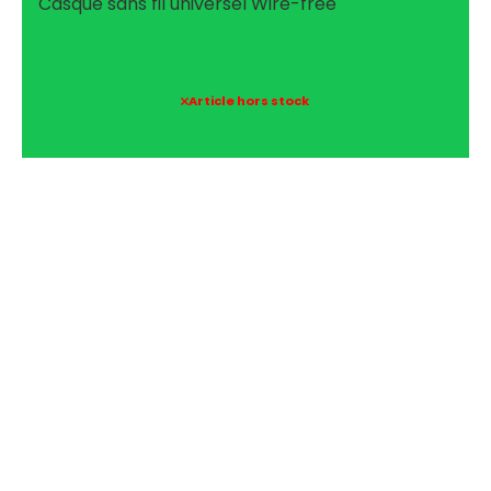
Casque sans fil universel Wire-free
Article hors stock