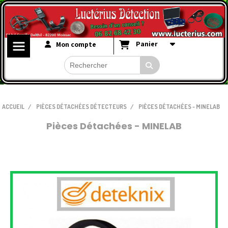
Panier
Mon compte
ACCUEIL
PIÈCES DÉTACHÉES DÉTECTEURS
PIÈCES DÉTACHÉES - MINELAB
Pièces Détachées - MINELAB