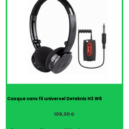
Casque sans fil universel Deteknix H3 W6
109,00
€