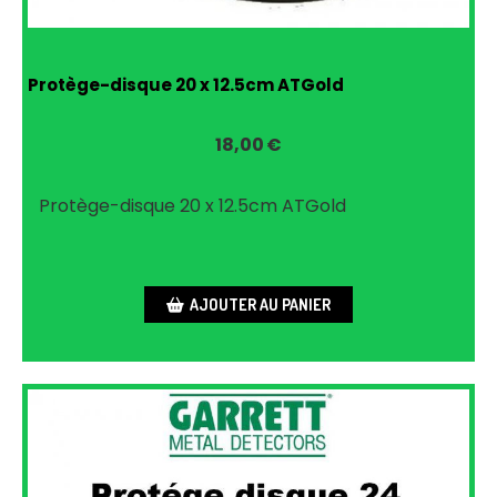
Protège-disque 20 x 12.5cm ATGold
18,00
€
Protège-disque 20 x 12.5cm ATGold
AJOUTER AU PANIER