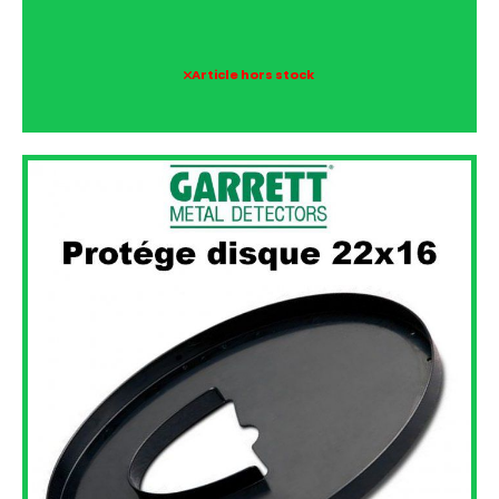
Article hors stock