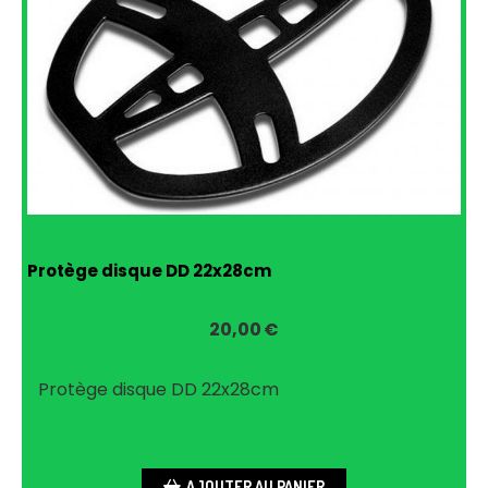
Protège disque DD 22x28cm
20,00
€
Protège disque DD 22x28cm
AJOUTER AU PANIER