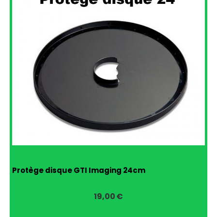
Protège disque GTI Imaging 24cm
19,00
€