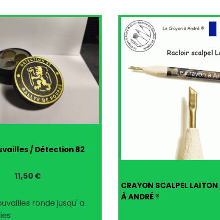
uvailles / Détection 82
11,50
€
CRAYON SCALPEL LAITON
À ANDRÉ ®
ouvailles ronde jusqu' a
ies