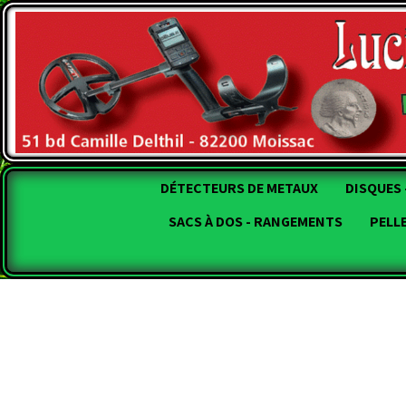
DÉTECTEURS DE METAUX
DISQUES 
SACS À DOS - RANGEMENTS
PELL