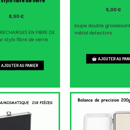
stylo fibre de verre
5,00
€
8,50
€
loupe double grossissan
 RECHARGES EN FIBRE DE
métal detectors
 stylo fibre de verre
AJOUTER AU PAN
AJOUTER AU PANIER