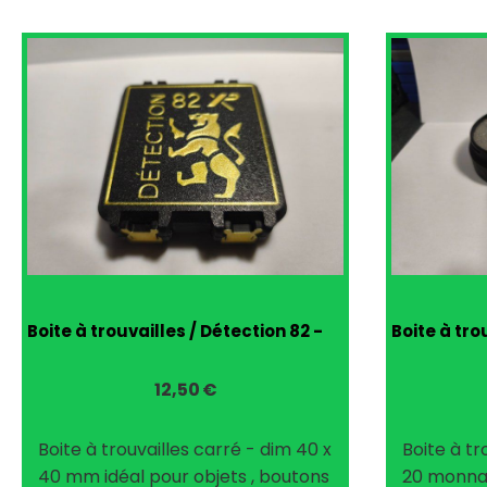
Boite à trouvailles / Détection 82 -
Boite à tro
12,50
€
Boite à trouvailles carré - dim 40 x
Boite à tr
40 mm idéal pour objets , boutons
20 monna