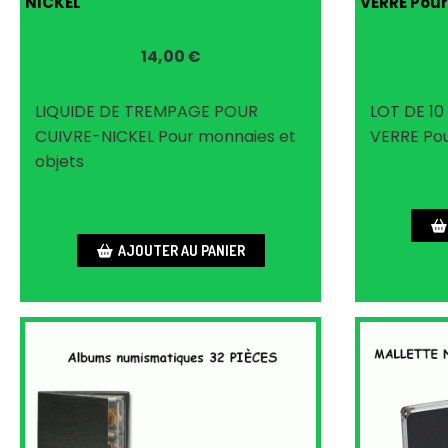
NICKEL
VERRE Pour 
14,00
€
LIQUIDE DE TREMPAGE POUR
LOT DE 10
CUIVRE-NICKEL Pour monnaies et
VERRE Pour
objets
AJOUTER AU PANIER