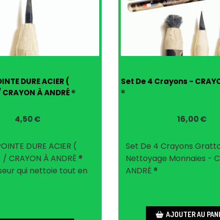
NTE DURE ACIER (
Set De 4 Crayons - CRAY
/ CRAYON À ANDRÉ ®
®
4,50
€
16,00
€
OINTE DURE ACIER (
Set De 4 Crayons Gratto
) / CRAYON À ANDRÉ ®
Nettoyage Monnaies - 
eur qui nettoie tout en
ANDRÉ ®
AJOUTER AU PAN