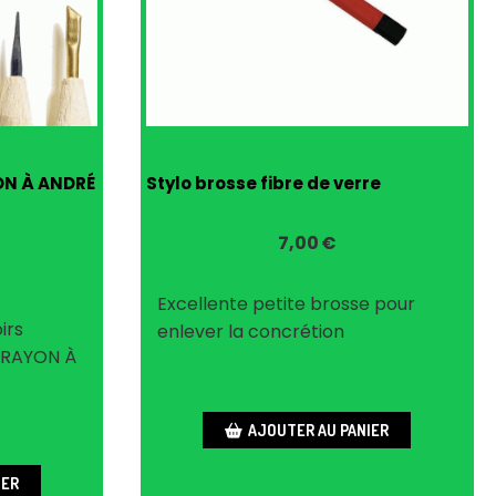
ON À ANDRÉ
Stylo brosse fibre de verre
7,00
€
Excellente petite brosse pour
irs
enlever la concrétion
CRAYON À
AJOUTER AU PANIER
IER