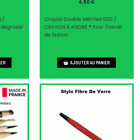
4,50
€
 /
Crayon Double Mèches 000 /
dégrossir
CRAYON À ANDRÉ ® Pour Travail
de finition
IER
AJOUTER AU PANIER