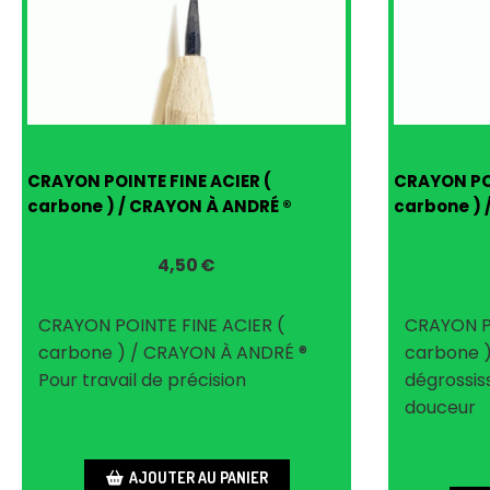
CRAYON POINTE FINE ACIER (
CRAYON POI
carbone ) / CRAYON À ANDRÉ ®
carbone ) 
4,50
€
CRAYON POINTE FINE ACIER (
CRAYON P
carbone ) / CRAYON À ANDRÉ ®
carbone 
Pour travail de précision
dégrossiss
douceur
AJOUTER AU PANIER