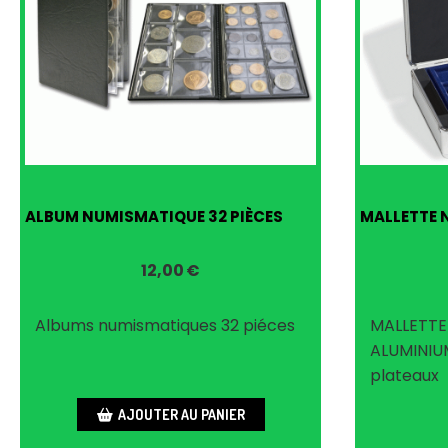
ALBUM NUMISMATIQUE 32 PIÈCES
MALLETTE 
12,00
€
Albums numismatiques 32 piéces
MALLETTE
ALUMINIUM
plateaux
AJOUTER AU PANIER