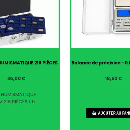
NUMISMATIQUE 218 PIÈCES
Balance de précision - 0.
35,00
€
18,50
€
 NUMISMATIQUE
 218 PIÈCES / 6
AJOUTER AU PAN