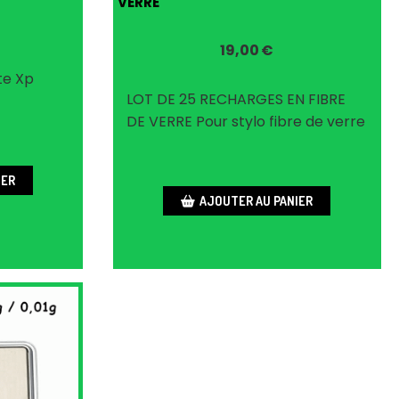
VERRE
19,00
€
te Xp
LOT DE 25 RECHARGES EN FIBRE
DE VERRE Pour stylo fibre de verre
IER
AJOUTER AU PANIER