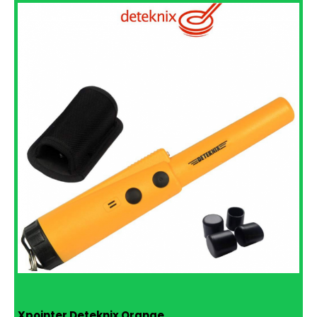
Xpointer Deteknix Orange