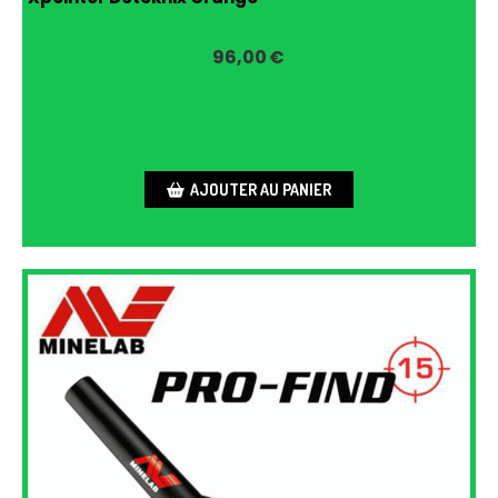
96,00
€
AJOUTER AU PANIER