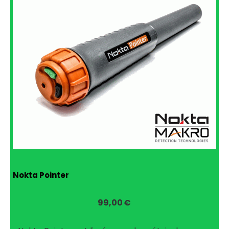
Nokta Pointer
99,00
€