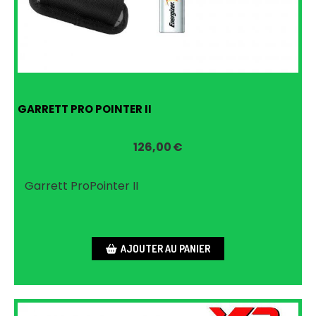
GARRETT PRO POINTER II
126,00
€
Garrett ProPointer II
AJOUTER AU PANIER