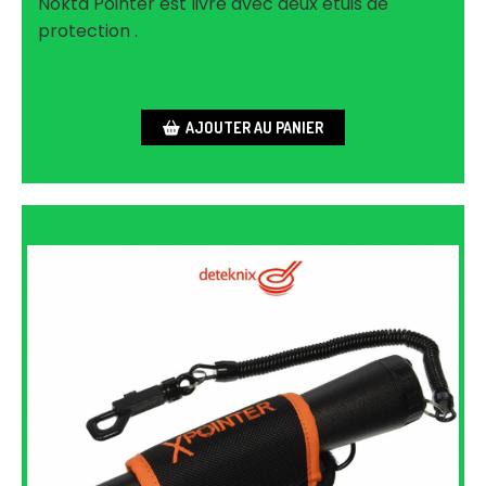
Nokta Pointer est livré avec deux étuis de
protection .
AJOUTER AU PANIER