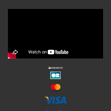

PAIEMENTS