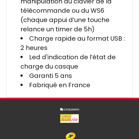
manipulation du clavier de la
télécommande ou du WS6
(chaque appui d’une touche
relance un timer de 5h)
Charge rapide au format USB :
2 heures
Led d'indication de l’état de
charge du casque
Garanti 5 ans
Fabriqué en France

LIVRAISONS