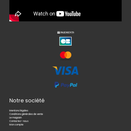

PAIEMENTS
Notre société
Mentions légales
Conditions générales de vente
Le magasin
Contactez- nous
Mon compte