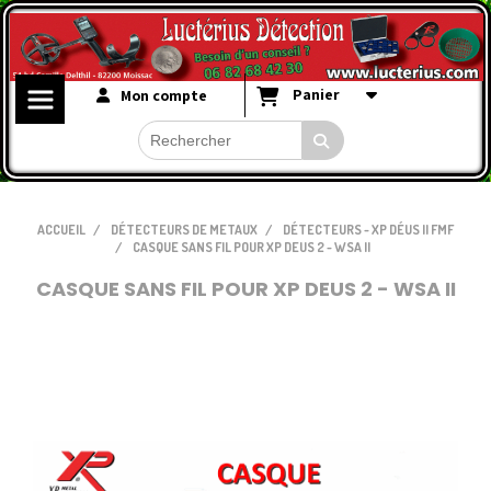
Panier
Mon compte
ACCUEIL
DÉTECTEURS DE METAUX
DÉTECTEURS - XP DÉUS II FMF
CASQUE SANS FIL POUR XP DEUS 2 - WSA II
CASQUE SANS FIL POUR XP DEUS 2 - WSA II