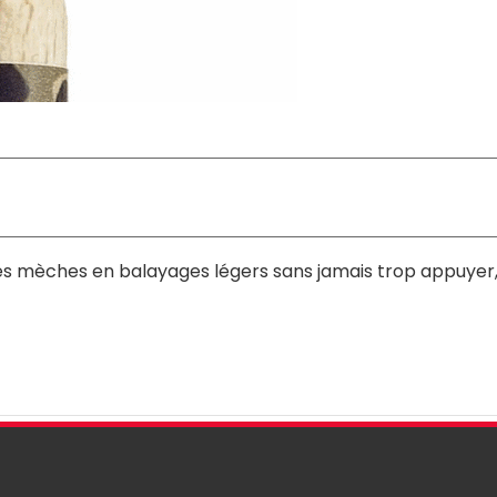
nt les mèches en balayages légers sans jamais trop appuyer