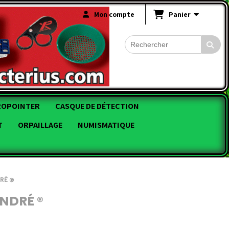
Mon compte
Panier
ROPOINTER
CASQUE DE DÉTECTION
T
ORPAILLAGE
NUMISMATIQUE
DRÉ ®
NDRÉ ®