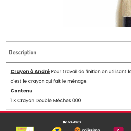
Description
Crayon à André
Pour travail de finition en utilisa
c'est le crayon qui fait le ménage.
Contenu
1 X Crayon Double Mèches 000

LIVRAISONS