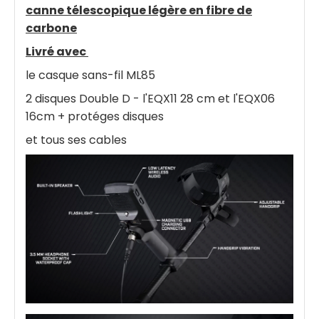
canne télescopique légère en fibre de
carbone
Livré avec
le casque sans-fil ML85
2 disques Double D - l'EQX11 28 cm et l'EQX06
16cm +
protéges disques
et tous ses cables