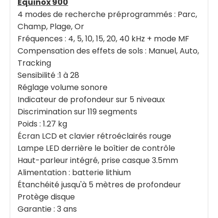
Equinox 900
4 modes de recherche préprogrammés : Parc,
Champ, Plage, Or
Fréquences : 4, 5, 10, 15, 20, 40 kHz + mode MF
Compensation des effets de sols : Manuel, Auto,
Tracking
Sensibilité :1 à 28
Réglage volume sonore
Indicateur de profondeur sur 5 niveaux
Discrimination sur 119 segments
Poids : 1.27 kg
Écran LCD et clavier rétroéclairés rouge
Lampe LED derrière le boîtier de contrôle
Haut-parleur intégré, prise casque 3.5mm
Alimentation : batterie lithium
Étanchéité jusqu'à 5 mètres de profondeur
Protège disque
Garantie : 3 ans