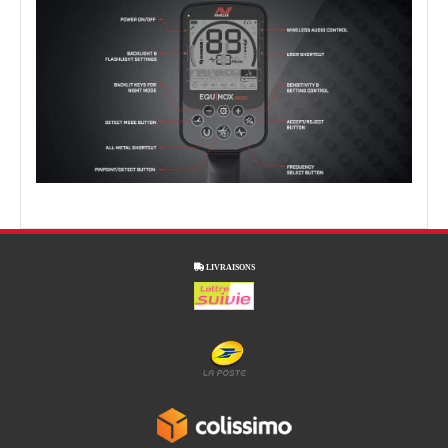

LIVRAISONS