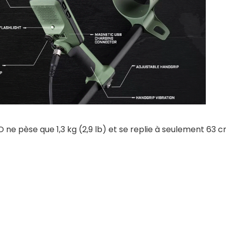
e pèse que 1,3 kg (2,9 lb) et se replie à seulement 63 c