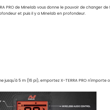
A PRO de Minelab vous donne le pouvoir de changer de f
rofondeur et puis il y a Minelab en profondeur.
usqu'à 5 m (16 pi), emportez X-TERRA PRO n'importe où - s