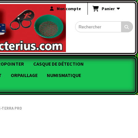
Mon compte
Panier
ROPOINTER
CASQUE DE DÉTECTION
T
ORPAILLAGE
NUMISMATIQUE
X-TERRA PRO