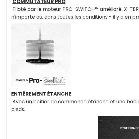
COMMUTATEUR PRO
Piloté par le moteur PRO-SWITCH™ amélioré, X-TERR
n'importe où, dans toutes les conditions - il y a en p
ENTIÈREMENT ÉTANCHE
Avec un boîtier de commande étanche et une bobine j
pieds.