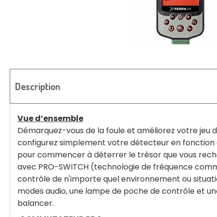
Description
Vue d’ensemble
Démarquez-vous de la foule et améliorez votre jeu d
configurez simplement votre détecteur en fonction d
pour commencer à déterrer le trésor que vous rech
avec PRO-SWITCH (technologie de fréquence commutab
contrôle de n'importe quel environnement ou situatio
modes audio, une lampe de poche de contrôle et u
balancer.