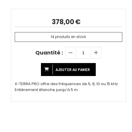
378,00
€
14
produits en stock
Quantité :
AJOUTER AU PANIER
X-TERRA PRO offre des fréquences de 5, 8, 10 ou 15 kHz.
Entièrement étanche jusqu'à 5 m .