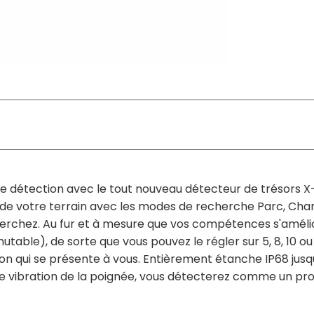
e détection avec le tout nouveau détecteur de trésors X-
e votre terrain avec les modes de recherche Parc, Champ 
erchez. Au fur et à mesure que vos compétences s'améli
le), de sorte que vous pouvez le régler sur 5, 8, 10 ou
n qui se présente à vous. Entièrement étanche IP68 jusqu'
ne vibration de la poignée, vous détecterez comme un p