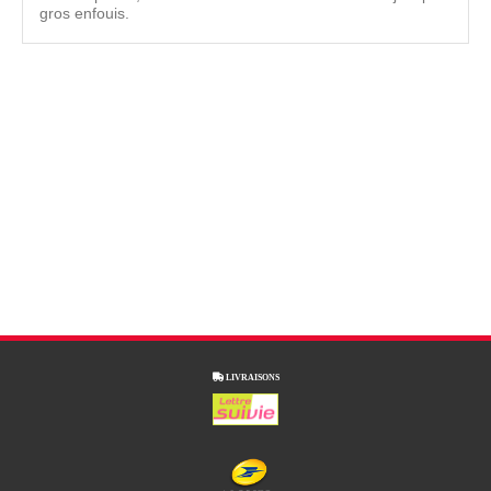
gros enfouis.

LIVRAISONS