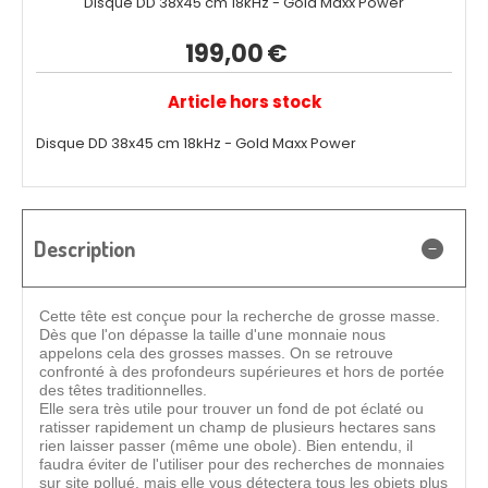
Disque DD 38x45 cm 18kHz - Gold Maxx Power
199,00
€
Article hors stock
Disque DD 38x45 cm 18kHz - Gold Maxx Power
Description
Cette tête est conçue pour la recherche de grosse masse.
Dès que l'on dépasse la taille d'une monnaie nous
appelons cela des grosses masses. On se retrouve
confronté à des profondeurs supérieures et hors de portée
des têtes traditionnelles.
Elle sera très utile pour trouver un fond de pot éclaté ou
ratisser rapidement un champ de plusieurs hectares sans
rien laisser passer (même une obole). Bien entendu, il
faudra éviter de l'utiliser pour des recherches de monnaies
sur site pollué, mais elle vous détectera tous les objets plus