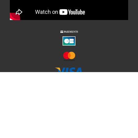

PAIEMENTS
Notre société
Mentions légales
Conditions générales de vente
Le magasin
Contactez- nous
Mon compte