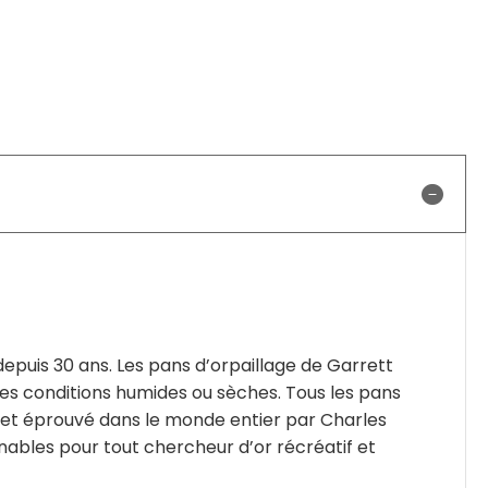
depuis 30 ans. Les pans d’orpaillage de Garrett
les conditions humides ou sèches. Tous les pans
té et éprouvé dans le monde entier par Charles
rnables pour tout chercheur d’or récréatif et