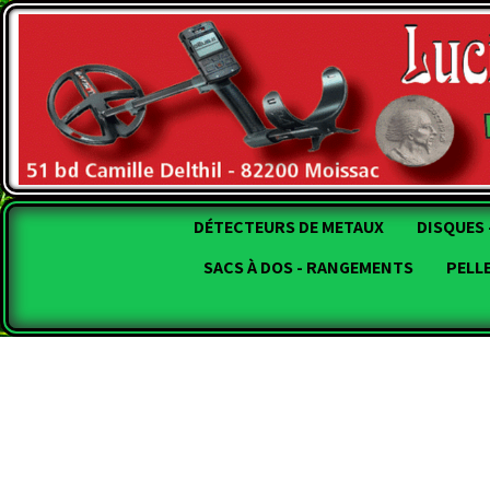
DÉTECTEURS DE METAUX
DISQUES 
SACS À DOS - RANGEMENTS
PELL