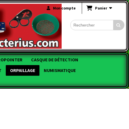
Mon compte
Panier
ROPOINTER
CASQUE DE DÉTECTION
T
ORPAILLAGE
NUMISMATIQUE