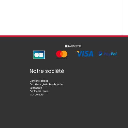

PAIEMENTS
Notre société
Mentions légales
Conditions générales de vente
Le magasin
Contactez- nous
Mon compte