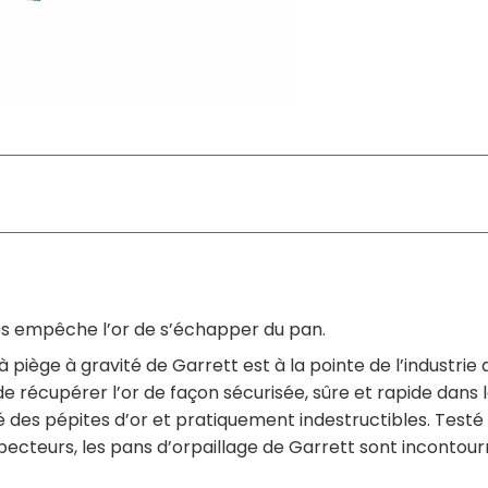
rés empêche l’or de s’échapper du pan.
piège à gravité de Garrett est à la pointe de l’industrie 
 récupérer l’or de façon sécurisée, sûre et rapide dans 
lité des pépites d’or et pratiquement indestructibles. Tes
ospecteurs, les pans d’orpaillage de Garrett sont incontou