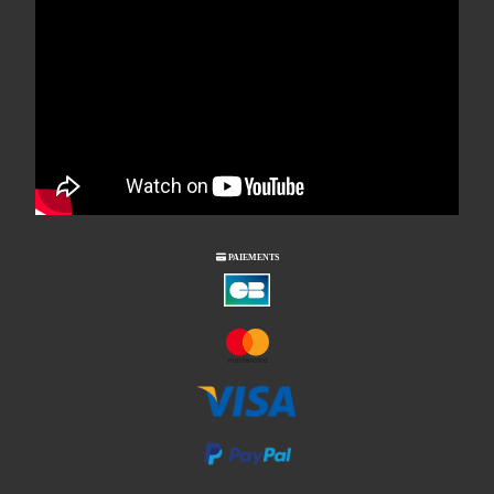

PAIEMENTS