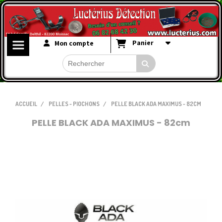
Panier
Mon compte
ACCUEIL
PELLES - PIOCHONS
PELLE BLACK ADA MAXIMUS - 82CM
PELLE BLACK ADA MAXIMUS - 82cm