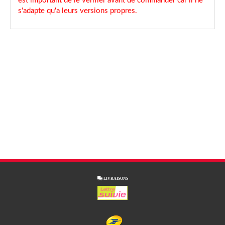
est important de le vérifier avant de commander car il ne
s'adapte qu'a leurs versions propres.

LIVRAISONS