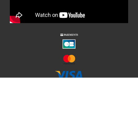

PAIEMENTS
Notre société
Mentions légales
Conditions générales de vente
Le magasin
Contactez- nous
Mon compte